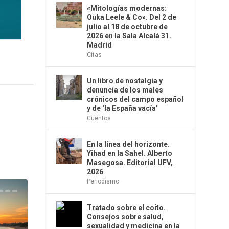
«Mitologías modernas:
Ouka Leele & Co». Del 2 de
julio al 18 de octubre de
2026 en la Sala Alcalá 31.
Madrid
Citas
Un libro de nostalgia y
denuncia de los males
crónicos del campo español
y de ‘la España vacía’
Cuentos
En la línea del horizonte.
Yihad en la Sahel. Alberto
Masegosa. Editorial UFV,
2026
Periodismo
Tratado sobre el coito.
Consejos sobre salud,
sexualidad y medicina en la