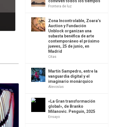
conviven todos los tiempos
Frontera de luz
Zona Incontrolable, Zoara’s
Auction y Fundación
Unblock organizan una
subasta benéfica de arte
contemporáneo el próximo
jueves, 25 de junio, en
Madrid
Citas
Martín Sampedro, entre la
vanguardia digital y el
imaginario monárquico
Alevosías
«La Gran transformación
global», de Branko
Milanovic. Penguin, 2025
Ensayo