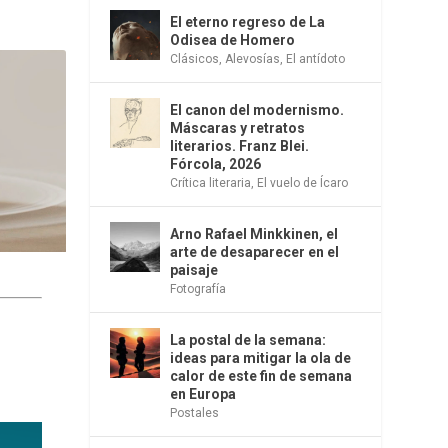
El eterno regreso de La
Odisea de Homero
Clásicos
,
Alevosías
,
El antídoto
El canon del modernismo.
Máscaras y retratos
literarios. Franz Blei.
Fórcola, 2026
Crítica literaria
,
El vuelo de Ícaro
Arno Rafael Minkkinen, el
arte de desaparecer en el
paisaje
Fotografía
La postal de la semana:
ideas para mitigar la ola de
calor de este fin de semana
en Europa
Postales