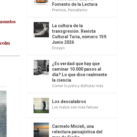
Fomento de la Lectura
Premios
,
Periodismo
 asuntos
La cultura de la
transgresión. Revista
Cultural Turia, número 159.
lcolm
Junio 2026
Ensayo
¿Es verdad que hay que
caminar 10.000 pasos al
día? Lo que dice realmente
la ciencia
Comer lo justo y disfrutar más
Los descalabros
Los malos son más felices
Carmelo Micieli, una
relectura paisajística del