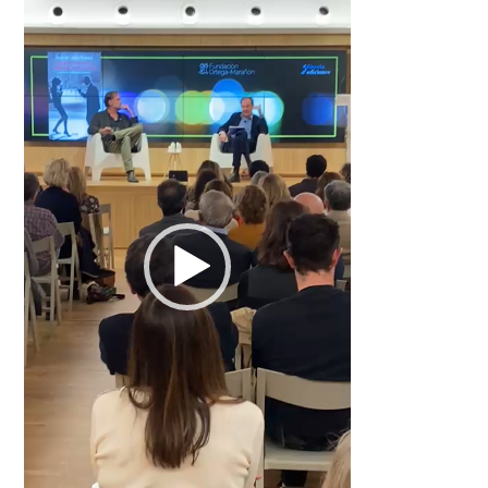
de
vídeo