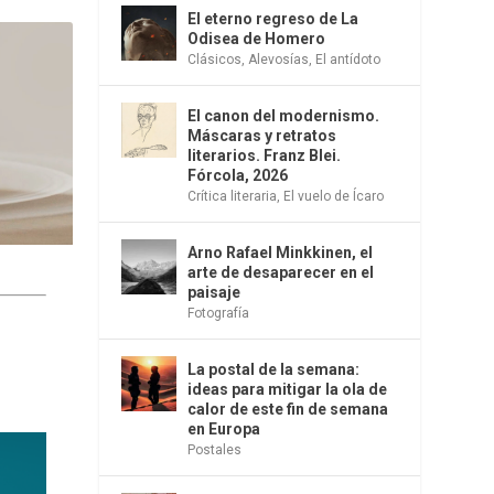
El eterno regreso de La
Odisea de Homero
Clásicos
,
Alevosías
,
El antídoto
El canon del modernismo.
Máscaras y retratos
literarios. Franz Blei.
Fórcola, 2026
Crítica literaria
,
El vuelo de Ícaro
Arno Rafael Minkkinen, el
arte de desaparecer en el
paisaje
Fotografía
La postal de la semana:
ideas para mitigar la ola de
calor de este fin de semana
en Europa
Postales