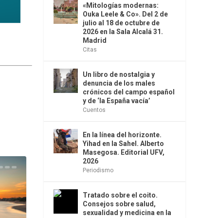
«Mitologías modernas:
Ouka Leele & Co». Del 2 de
julio al 18 de octubre de
2026 en la Sala Alcalá 31.
Madrid
Citas
Un libro de nostalgia y
denuncia de los males
crónicos del campo español
y de ‘la España vacía’
Cuentos
En la línea del horizonte.
Yihad en la Sahel. Alberto
Masegosa. Editorial UFV,
2026
Periodismo
Tratado sobre el coito.
Consejos sobre salud,
sexualidad y medicina en la